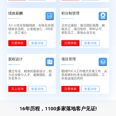
绩效薪酬
积分制管理
AI+人性化智能绩效，在线化实现
点对点激励，激活团队氛围，赋
绩效全流程。让老板放心，HR安
能员工，激活组织，即时认可、
心，员工省心
表彰员工，落地企业文化
注册体验
注册体验
查看详情
查看详情
股权设计
项目管理
通过专业、精准的股权设计，助
围绕PDCA工作模式开展工作，从
力企业吸引人才、凝聚团队、提
里程碑到任务全面追踪团队。工
升竞争力
作形成项目闭环
马上咨询
注册体验
查看详情
查看详情
16年历程，1100多家落地客户见证!