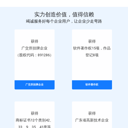
实力创造价值，值得信赖
竭诚服务好每个企业用户，让企业少走弯路
获得
获得
广交所挂牌企业
软件著作权15项，作品
（股权代码：891286）
登记8项
广交所挂牌企业
软件著作权
获得
获得
商标证书12个类别42、
广东省高新技术企业
33、9、35、41类等