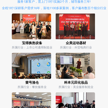
服务1家客户，需上门1对1实施2个月，辅导服务三年!
全程1对1深耕客户需求16年，落地1100多家案例，客户遍布数百个细分行业
宝得换热设备
众美运动器材
所属行业：上市公司通用制造业
所属行业：外贸电商行业
壹号渔仓
科本元田化妆品
所属行业：餐饮服务业
所属行业：美业服务制造业